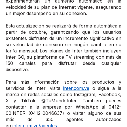
experimentarán un aumento automático en la
velocidad de su plan de Internet vigente, asegurando
un mejor desempeño en su conexión.
Esta actualización se realizará de forma automática a
partir de octubre, garantizando que los usuarios
existentes disfruten de un incremento significativo en
su velocidad de conexión sin ningún cambio en su
tarifa mensual. Los planes de Inter también incluyen
Inter GO, su plataforma de TV streaming con más de
150 canales para disfrutar desde cualquier
dispositivo.
Para más información sobre los productos y
servicios de Inter, visita
inter.com.ve
o sigue a la
marca en redes sociales como Instagram, Facebook,
X y TikTok: @TuMundoInter. También puedes
contactar a la empresa por WhatsApp al 0412–
00INTER (0412-0046837) o visitar alguno de sus
más de 350 agentes autorizados
en
inter.com.ve/agentes
.